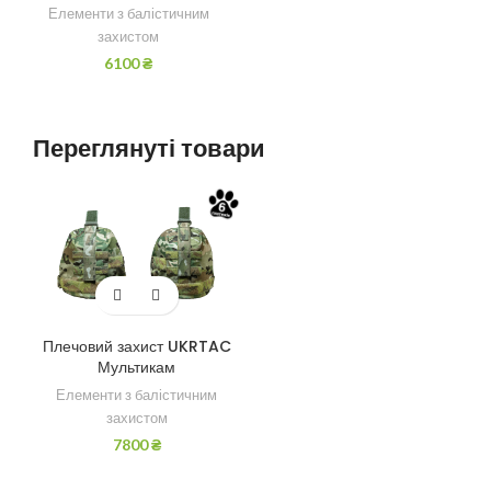
Елементи з балістичним
захистом
6100
₴
Переглянуті товари
Плечовий захист UKRTAC
Мультикам
Елементи з балістичним
захистом
7800
₴