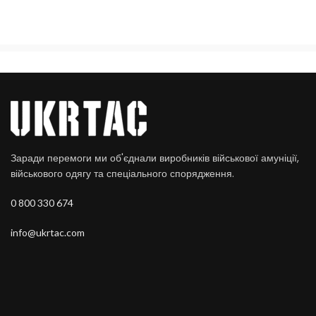
Заради перемоги ми об'єднали виробників військової амуніції,
військового одягу та спеціального спорядження.
0 800 330 674
info@ukrtac.com