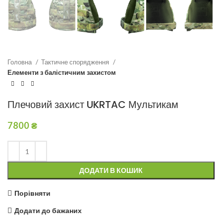
Головна
Тактичне спорядження
Елементи з балістичним захистом
Плечовий захист UKRTAC Мультикам
7800
₴
ДОДАТИ В КОШИК
Порівняти
Додати до бажаних