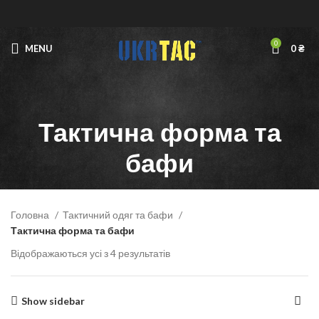
0
MENU
0
₴
Тактична форма та
бафи
Головна
Тактичний одяг та бафи
Тактична форма та бафи
Відображаються усі з 4 результатів
Show sidebar