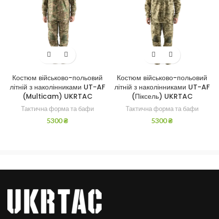
Костюм військово-польовий
Костюм військово-польовий
літній з наколінниками UT-AF
літній з наколінниками UT-AF
(Multicam) UKRTAC
(Піксель) UKRTAC
Тактична форма та бафи
Тактична форма та бафи
5300
₴
5300
₴