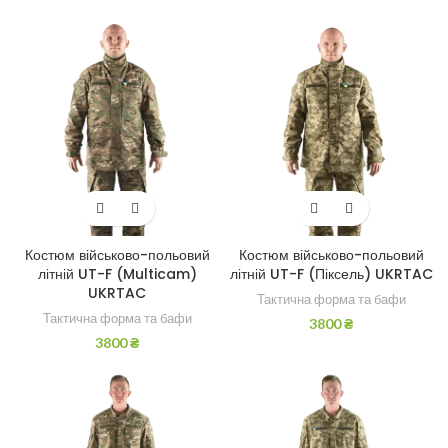
Костюм військово-польовий
Костюм військово-польовий
літній UT-F (Multicam)
літній UT-F (Піксель) UKRTAC
UKRTAC
Тактична форма та бафи
Тактична форма та бафи
3800
₴
3800
₴