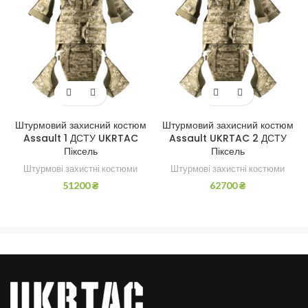
Штурмовий захисний костюм
Штурмовий захисний костюм
Assault 1 ДСТУ UKRTAC
Assault UKRTAC 2 ДСТУ
Піксель
Піксель
Штурмові захистні костюми
Штурмові захистні костюми
51200
₴
62700
₴