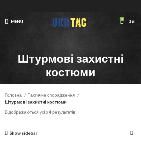
0
MENU
0
₴
Штурмові захистні
костюми
Головна
Тактичне спорядження
Штурмові захистні костюми
Відображаються усі з 4 результатів
Show sidebar