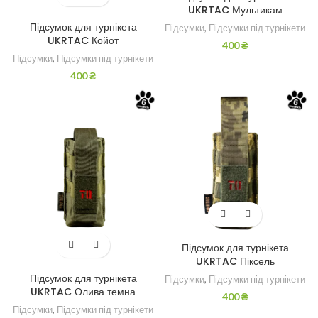
UKRTAC Мультикам
Підсумок для турнікета
Підсумки
,
Підсумки під турнікети
UKRTAC Койот
400
₴
Підсумки
,
Підсумки під турнікети
400
₴
Підсумок для турнікета
UKRTAC Піксель
Підсумок для турнікета
Підсумки
,
Підсумки під турнікети
UKRTAC Олива темна
400
₴
Підсумки
,
Підсумки під турнікети