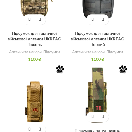
Підсумок для тактичної
Підсумок для тактичної
військової аптечки UKRTAC
військової аптечки UKRTAC
Піксель
Чорний
Аптечки та набори
,
Підсумки
Аптечки та набори
,
Підсумки
1100
₴
1100
₴
Підсумок для турникета