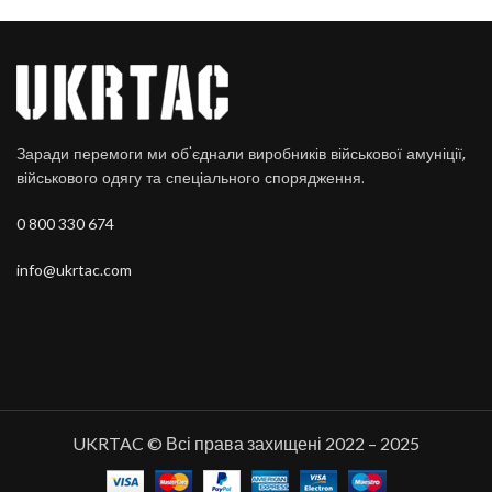
Заради перемоги ми об'єднали виробників військової амуніції,
військового одягу та спеціального спорядження.
0 800 330 674
info@ukrtac.com
UKRTAC © Всі права захищені 2022 – 2025