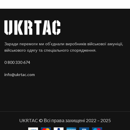
Заради перемоги ми об'єднали виробників військової амуніції,
військового одягу та спеціального спорядження.
0 800 330 674
info@ukrtac.com
UKRTAC © Всі права захищені 2022 – 2025