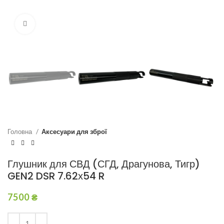
Натисни для збільшення
Головна
Аксесуари для зброї
Глушник для СВД (СГД, Драгунова, Тигр)
GEN2 DSR 7.62х54 R
7500
₴