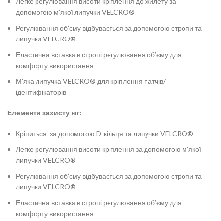
Легке регулювання висоти кріплення до жилету за
допомогою м’якої липучки VELCRO®
Регулювання об’єму відбувається за допомогою стропи та
липучки VELCRO®
Еластична вставка в стропі регулювання об’єму для
комфорту використання
М’яка липучка VELCRO® для кріплення патчів/
ідентифікаторів
Елементи захисту ніг:
Кріпиться за допомогою D-кільця та липучки VELCRO®
Легке регулювання висоти кріплення за допомогою м’якої
липучки VELCRO®
Регулювання об’єму відбувається за допомогою стропи та
липучки VELCRO®
Еластична вставка в стропі регулювання об’єму для
комфорту використання