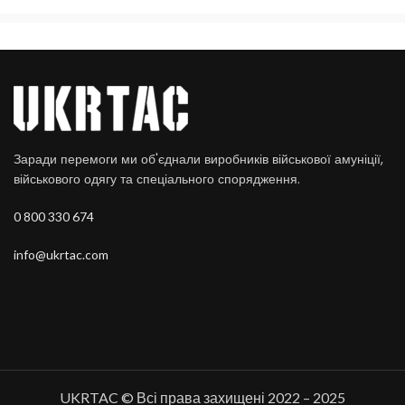
Заради перемоги ми об'єднали виробників військової амуніції,
військового одягу та спеціального спорядження.
0 800 330 674
info@ukrtac.com
UKRTAC © Всі права захищені 2022 – 2025