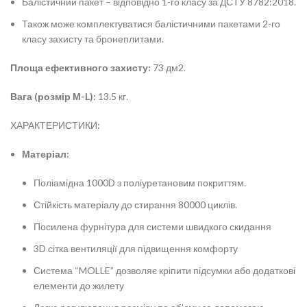
Балістичний пакет – відповідно 1-го класу за ДСТУ 8782:2018.
Також може комплектуватися балістичними пакетами 2-го
класу захисту та бронеплитами.
Площа ефективного захисту:
73 дм2.
Вага (розмір М-L):
13.5 кг.
ХАРАКТЕРИСТИКИ:
Матеріал:
Поліамідна 1000D з поліуретановим покриттям.
Стійкість матеріалу до стирання 80000 циклів.
Посилена фурнітура для системи швидкого скидання
3D сітка вентиляції для підвищення комфорту
Система “MOLLE” дозволяє кріпити підсумки або додаткові
елементи до жилету