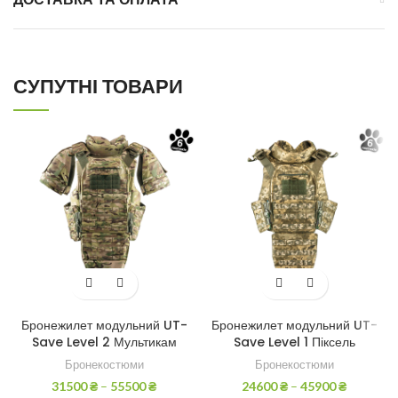
СУПУТНІ ТОВАРИ
Бронежилет модульний UT-
Бронежилет модульний UT-
Save Level 2 Мультикам
Save Level 1 Піксель
Бронекостюми
Бронекостюми
31500
₴
–
55500
₴
24600
₴
–
45900
₴