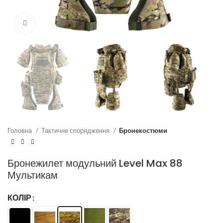
Натисни для збільшення
Головна
Тактичне спорядження
Бронекостюми
Бронежилет модульний Level Max 88
Мультикам
КОЛІР