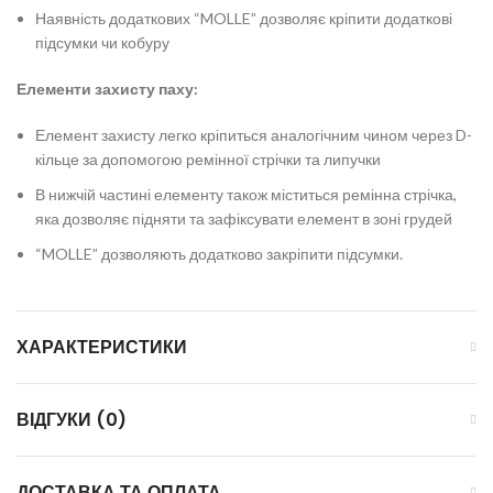
Наявність додаткових “MOLLE” дозволяє кріпити додаткові
підсумки чи кобуру
Елементи захисту паху:
Елемент захисту легко кріпиться аналогічним чином через D-
кільце за допомогою ремінної стрічки та липучки
В нижчій частині елементу також міститься ремінна стрічка,
яка дозволяє підняти та зафіксувати елемент в зоні грудей
“MOLLE” дозволяють додатково закріпити підсумки.
ХАРАКТЕРИСТИКИ
ВІДГУКИ (0)
ДОСТАВКА ТА ОПЛАТА