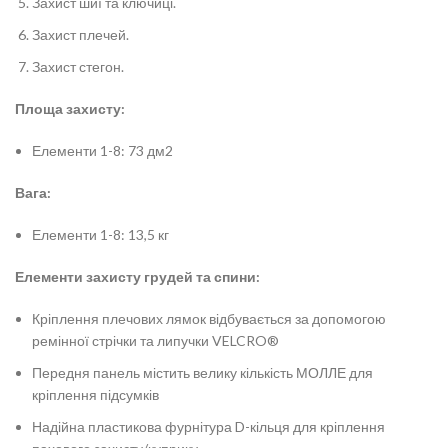
Захист шиї та ключиці.
Захист плечей.
Захист стегон.
Площа захисту:
Елементи 1-8: 73 дм2
Вага:
Елементи 1-8: 13,5 кг
Елементи захисту грудей та спини:
Кріплення плечових лямок відбувається за допомогою
ремінної стрічки та липучки VELCRO®
Передня панель містить велику кількість МОЛЛЕ для
кріплення підсумків
Надійна пластикова фурнітура D-кільця для кріплення