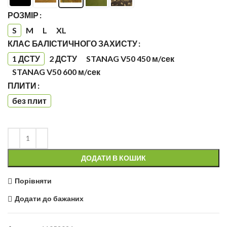
РОЗМІР
S
M
L
XL
КЛАС БАЛІСТИЧНОГО ЗАХИСТУ
1 ДСТУ
2 ДСТУ
STANAG V50 450 м/сек
STANAG V50 600 м/сек
ПЛИТИ
без плит
ДОДАТИ В КОШИК
Порівняти
Додати до бажаних