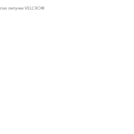
омогою липучки VELCRO®