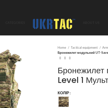
CATEGORIES
ABOUT US
Home
Tactical equipment
Arm
Бронежилет модульний UT-Save
Бронежилет 
Level 1 Муль
КОЛІР