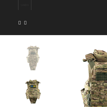
UA
EN