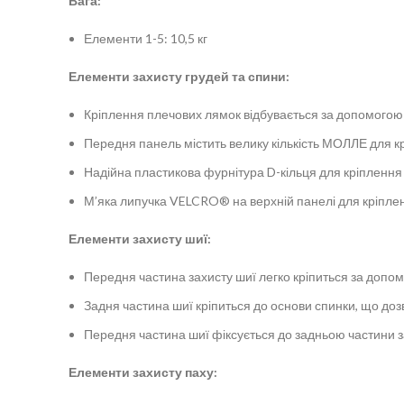
Вага:
Елементи 1-5: 10,5 кг
Елементи захисту грудей та спини:
Кріплення плечових лямок відбувається за допомогою
Передня панель містить велику кількість МОЛЛЕ для кр
Надійна пластикова фурнітура D-кільця для кріплення
М’яка липучка VELCRO® на верхній панелі для кріпленн
Елементи захисту шиї:
Передня частина захисту шиї легко кріпиться за доп
Задня частина шиї кріпиться до основи спинки, що доз
Передня частина шиї фіксується до задньою частини з
Елементи захисту паху: