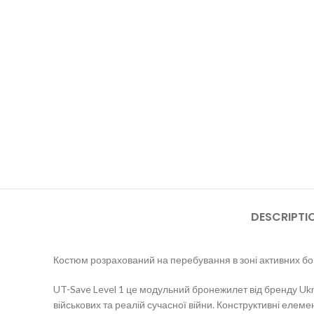
DESCRIPTI
Костюм розрахований на перебування в зоні активних бой
UT-Save Level 1 це модульний бронежилет від бренду Ukr
військових та реалій сучасної війни. Конструктивні елем