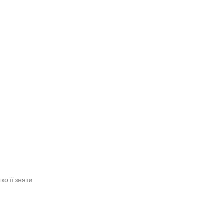
її зняти