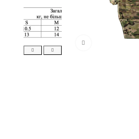
Click to enlarge