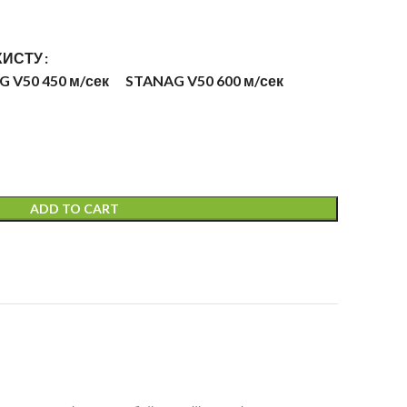
ХИСТУ
 V50 450 м/сек
STANAG V50 600 м/сек
ADD TO CART