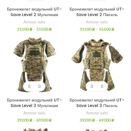
Бронежилет модульний UT-
Бронежилет модульний UT-
Save Level 2 Мультикам
Save Level 2 Піксель
Armour suits
Armour suits
31500
₴
–
55500
₴
31500
₴
–
55500
₴
Бронежилет модульний UT-
Бронежилет модульний UT-
Save Level 3 Мультикам
Save Level 3 Піксель
Armour suits
Armour suits
39200
₴
–
69300
₴
39200
₴
–
69300
₴