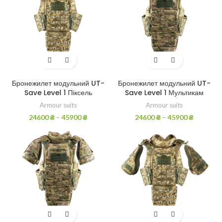
Бронежилет модульний UT-
Бронежилет модульний UT-
Save Level 1 Піксель
Save Level 1 Мультикам
Armour suits
Armour suits
24600
₴
–
45900
₴
24600
₴
–
45900
₴