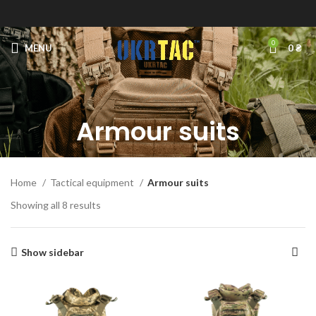
0
MENU
0
₴
Armour suits
Home
Tactical equipment
Armour suits
Showing all 8 results
Show sidebar